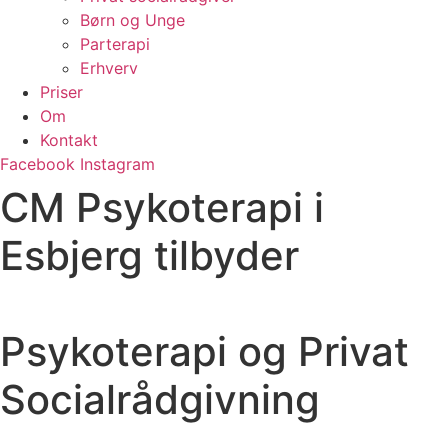
Børn og Unge
Parterapi
Erhverv
Priser
Om
Kontakt
Facebook
Instagram
CM Psykoterapi i
Esbjerg tilbyder
Psykoterapi og Privat
Socialrådgivning